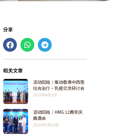
分享
相关文章
活动回顾｜推动香港中西医
结合治疗・乳癌交流研讨会
2026年4月2日
活动回顾｜HMG 12周年庆
典酒会
2026年3月26日