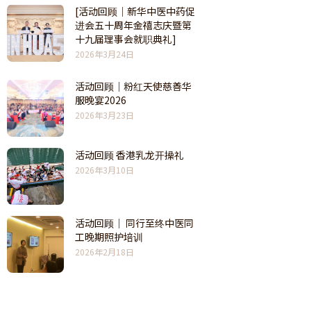
[活动回顾｜新华中医中药促
进会五十周年金禧志庆暨第
十九届理事会就职典礼]
2026年3月24日
活动回顾｜粉红天使慈善华
服晚宴2026
2026年3月23日
活动回顾 香港乳龙开操礼
2026年3月10日
活动回顾｜ 同行至终中医同
工晚期照护培训
2026年2月18日