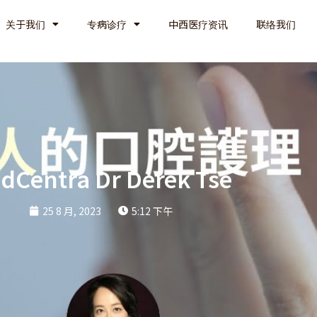
关于我们
专病诊疗
中西医疗资讯
联络我们
dCentra Dr Derek Tse
25 8 月, 2023
5:12 下午