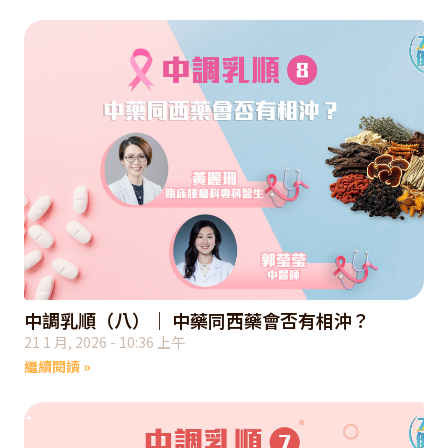
中調乳順（八）｜ 中藥同西藥會否有相沖？
21 1 月, 2026
10:36 上午
繼續閱讀 »