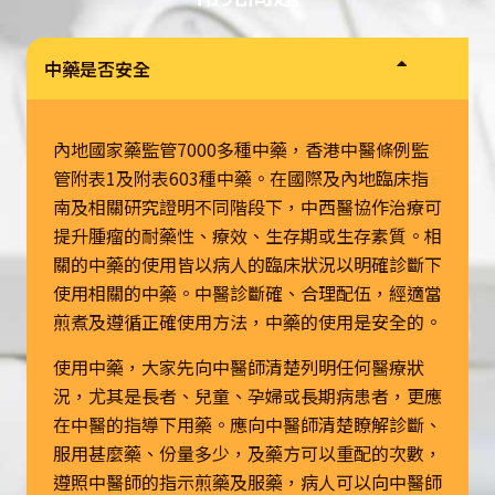
中藥是否安全
內地國家藥監管7000多種中藥，香港中醫條例監
管附表1及附表603種中藥。在國際及內地臨床指
南及相關研究證明不同階段下，中西醫協作治療可
提升腫瘤的耐藥性、療效、生存期或生存素質。相
關的中藥的使用皆以病人的臨床狀況以明確診斷下
使用相關的中藥。中醫診斷確、合理配伍，經適當
煎煮及遵循正確使用方法，中藥的使用是安全的。
使用中藥，大家先向中醫師清楚列明任何醫療狀
況，尤其是長者、兒童、孕婦或長期病患者，更應
在中醫的指導下用藥。應向中醫師清楚瞭解診斷、
服用甚麼藥、份量多少，及藥方可以重配的次數，
遵照中醫師的指示煎藥及服藥，病人可以向中醫師