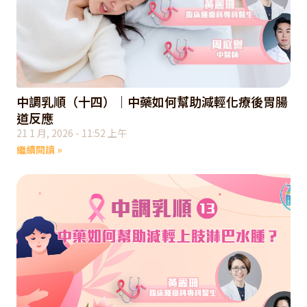
中調乳順（十四）｜中藥如何幫助減輕化療後胃腸
道反應
21 1 月, 2026
11:52 上午
繼續閱讀 »