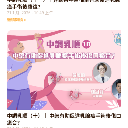
癌手術後康復?
21 1 月, 2026
10:49 上午
繼續閱讀 »
中調乳順（十）｜ 中藥有助促進乳腺癌手術後傷口
癒合?