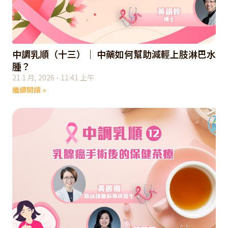
中調乳順（十三）｜ 中藥如何幫助減輕上肢淋巴水
腫？
21 1 月, 2026
11:41 上午
繼續閱讀 »