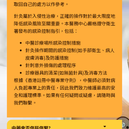
取回自己的處方以作參考。
針灸屬於入侵性治療，正確的操作對於最大限度地
降低感染風險至關重要。本醫務中心嚴格遵守衛生
署發布的感染控制指引，包括：
中醫診療場所感染控制措施
針灸操作期間的感染控制(如手部衛生、病人
皮膚消毒)及防護措施
針刺意外損傷的處理程序
診療器具的清潔(如無菌針具)及消毒方法
根據《香港註冊中醫專業守則》，中醫師必須對病
人負起專業上的責任，因此我們致力維護最高的安
全和護理標準。如果有任何疑問或疑慮，請隨時與
我們聯繫。
中藥會否傷肝傷腎?