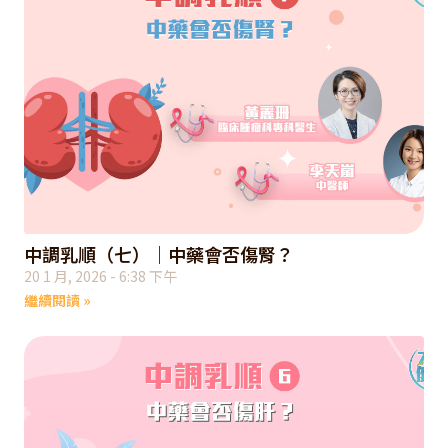
中調乳順（七）｜中藥會否傷腎？
20 1 月, 2026
6:38 下午
繼續閱讀 »