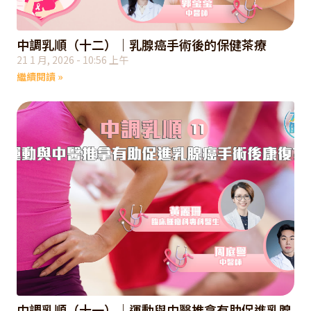
中調乳順（十二）｜乳腺癌手術後的保健茶療
21 1 月, 2026
10:56 上午
繼續閱讀 »
中調乳順（十一）｜運動與中醫推拿有助促進乳腺