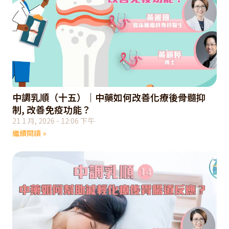
中調乳順（十五）｜中藥如何改善化療後骨髓抑
制, 改善免疫功能？
21 1 月, 2026
12:06 下午
繼續閱讀 »