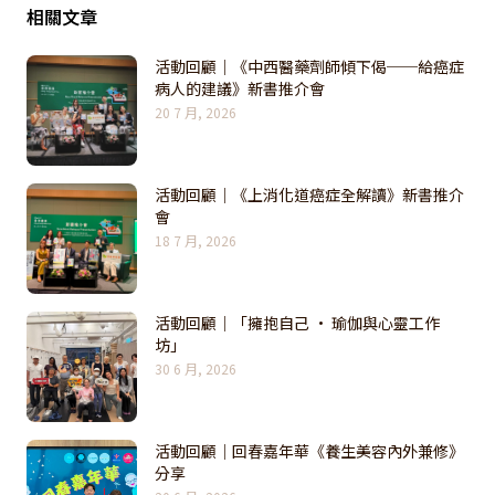
相關文章
活動回顧｜《中西醫藥劑師傾下偈──給癌症
病人的建議》新書推介會
20 7 月, 2026
活動回顧｜《上消化道癌症全解讀》新書推介
會
18 7 月, 2026
活動回顧｜「擁抱自己 · 瑜伽與心靈工作
坊」
30 6 月, 2026
活動回顧｜回春嘉年華《養生美容內外兼修》
分享