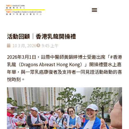
活動回顧｜香港乳龍開操禮
10 3 月, 2026
9:45 上午
2026年3月1日，註冊中醫師黃韻婷博士受邀出席「#香港
乳龍（Dragons Abreast Hong Kong）」開操禮暨水上嘉
年華，與一眾乳癌康復者及支持者一同見證活動啟動的喜
悅時刻。