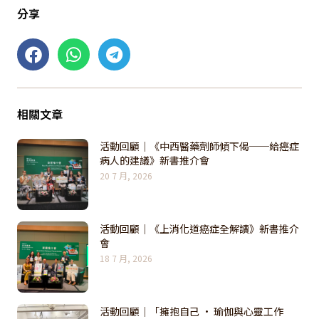
分享
相關文章
活動回顧｜《中西醫藥劑師傾下偈──給癌症
病人的建議》新書推介會
20 7 月, 2026
活動回顧｜《上消化道癌症全解讀》新書推介
會
18 7 月, 2026
活動回顧｜「擁抱自己 · 瑜伽與心靈工作