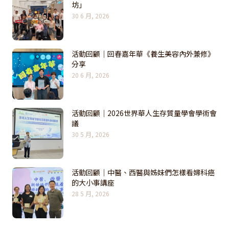
坊」
30 6 月, 2026
活動回顧｜回春嘉年華《養生美容內外兼修》
分享
20 6 月, 2026
活動回顧｜2026世界華人生存質量學會學術會
議
30 5 月, 2026
活動回顧｜中醫、西醫與姊妹們怎樣看婦科癌
的大小事講座
28 5 月, 2026