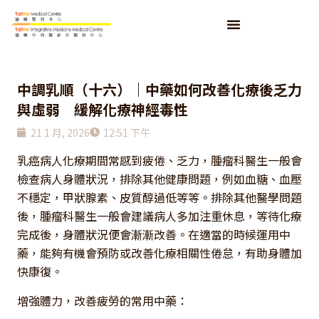
中調乳順（十六）｜中藥如何改善化療後乏力
與虛弱 緩解化療神經毒性
21 1 月, 2026
12:51 下午
乳癌病人化療期間常感到疲倦、乏力，腫瘤科醫生一般會
檢查病人身體狀況，排除其他健康問題，例如血糖、血壓
不穩定，甲狀腺素、皮質醇過低等等。排除其他醫學問題
後，腫瘤科醫生一般會建議病人多加注重休息，等待化療
完成後，身體狀況便會漸漸改善。在適當的時候運用中
藥，能夠有機會預防或改善化療相關性倦怠，有助身體加
快康復。
增強體力，改善疲勞的常用中藥：