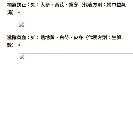
補氣扶正：如：人參、黃芪、黨參（代表方劑：補中益氣
湯）。
滋陰養血：如：熟地黃、白芍、麥冬（代表方劑：生脈
散）。