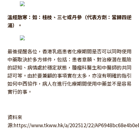
溫經散寒：如：桂枝、三七或丹參（代表方劑：當歸四逆
湯）。
最後提醒各位，香港乳癌患者化療期間是否可以同時使用
中藥取決於多方條件，包括：患者意願、對治療潛在風險
的認知、病情處於穩定狀態，腫瘤科醫生和中醫師的共同
認可等。由於要兼顧的事項實在太多，亦沒有明確的指引
如何中西協作，病人在進行化療期間使用中藥並不是容易
實行的事。
資料來
源:https://www.tkww.hk/a/202512/22/AP6948bc68e4b0e