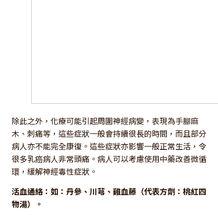
除此之外，化療可能引起周圍神經病變，表現為手腳麻
木、刺痛等，這些症狀一般會持續很長的時間，而且部分
病人亦不能完全康復。這些症狀亦影響一般正常生活，令
很多乳癌病人非常頭痛。病人可以考慮使用中藥改善微循
環，緩解神經毒性症狀。
活血通絡：如：丹參、川芎、雞血藤（代表方劑：桃紅四
物湯）。