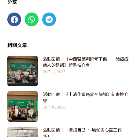
分享
相關文章
活動回顧｜《中西醫藥劑師傾下偈──給癌症
病人的建議》新書推介會
20 7 月, 2026
活動回顧｜《上消化道癌症全解讀》新書推介
會
18 7 月, 2026
活動回顧｜「擁抱自己 · 瑜伽與心靈工作
坊」