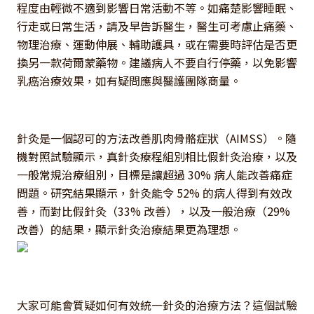
程度由輕微不適到影響日常活動不等。如痛楚影響睡眠、
行走或日常生活，請及早告訴醫生，醫生可考慮止痛藥、
物理治療、運動伸展、輔助護具，或在需要時評估是否更
換另一款荷爾蒙藥物。建議病人不要自行停藥，以免影響
乳癌治療效果，如有疑問應與醫護團隊商量。
針灸是一個認可的方法改善肌肉骨骼症狀（AIMSS）。隨
機對照試驗顯示，真針灸療程組別相比假針灸治療，以及
一般常規治療組別，目標是讓超過 30% 病人能改善痛症
問題。研究結果顯示，針灸能令 52% 的病人得到有效改
善，而對比假針灸（33% 改善），以及一般治療（29%
改善）的結果，顯示針灸治療結果更為理想。
大家可能會質疑如何有效統一針灸的治療方法？這個試驗