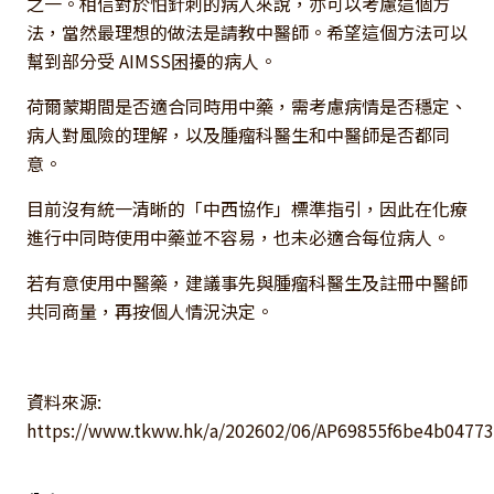
之一。相信對於怕針刺的病人來說，亦可以考慮這個方
法，當然最理想的做法是請教中醫師。希望這個方法可以
幫到部分受 AIMSS困擾的病人。
荷爾蒙期間是否適合同時用中藥，需考慮病情是否穩定、
病人對風險的理解，以及腫瘤科醫生和中醫師是否都同
意。
目前沒有統一清晰的「中西協作」標準指引，因此在化療
進行中同時使用中藥並不容易，也未必適合每位病人。
若有意使用中醫藥，建議事先與腫瘤科醫生及註冊中醫師
共同商量，再按個人情況決定。
資料來源:
https://www.tkww.hk/a/202602/06/AP69855f6be4b04773