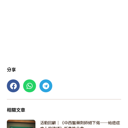
分享
相關文章
活動回顧｜《中西醫藥劑師傾下偈──給癌症