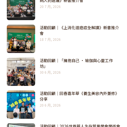
病人的建議》新書推介會
20 7 月, 2026
活動回顧｜《上消化道癌症全解讀》新書推介
會
18 7 月, 2026
活動回顧｜「擁抱自己 · 瑜伽與心靈工作
坊」
30 6 月, 2026
活動回顧｜回春嘉年華《養生美容內外兼修》
分享
20 6 月, 2026
活動回顧｜2026世界華人生存質量學會學術會